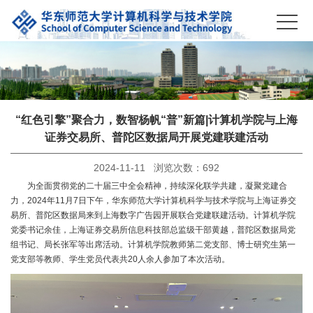
“红色引擎”聚合力，数智杨帆“普”新篇|计算机学院与上海
证券交易所、普陀区数据局开展党建联建活动
2024-11-11 浏览次数：
692
为全面贯彻党的二十届三中全会精神，持续深化联学共建，凝聚党建合
力，2024年11月7日下午，华东师范大学计算机科学与技术学院与上海证券交
易所、普陀区数据局来到上海数字广告园开展联合党建联建活动。计算机学院
党委书记余佳，上海证券交易所信息科技部总监级干部黄越，普陀区数据局党
组书记、局长张军等出席活动。计算机学院教师第二党支部、博士研究生第一
党支部等教师、学生党员代表共20人余人参加了本次活动。