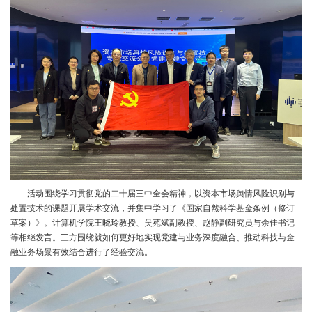
活动围绕学习贯彻党的二十届三中全会精神，以资本市场舆情风险识别与
处置技术的课题开展学术交流，并集中学习了《国家自然科学基金条例（修订
草案）》。计算机学院王晓玲教授、吴苑斌副教授、赵静副研究员与余佳书记
等相继发言。三方围绕就如何更好地实现党建与业务深度融合、推动科技与金
融业务场景有效结合进行了经验交流。