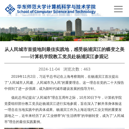
从人民城市首提地到最佳实践地，感受杨浦滨江的蝶变之美
——计算机学院教工党员赴杨浦滨江参观记
2024-11-04 浏览次数：
463
2019年11月2日，习近平总书记在上海考察期间，在杨浦滨江首次提出
了“人民城市人民建、人民城市为人民”的重要理念。这一理念在党的二十大报告
中得到了进一步强调，成为新时代城市建设发展的指导方针。
值此总书记提出“人民城市”理念五周年之际，10月30日下午，计算机学院
党委组织部分教工党员赴杨浦滨江进行实地参观，旨在深入了解并亲身体验这
一理念在当地实践中的具体成果。杨浦滨江作为上海近现代工业文明的重要发
源地之一，近年来经历了从“工业锈带”向“生活绣带”的华丽转变，成为了“人民城
市”理念的最佳实践案例。