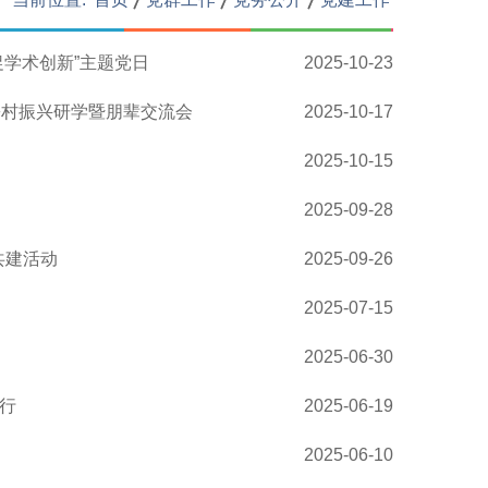
学术创新”主题党日
2025-10-23
乡村振兴研学暨朋辈交流会
2025-10-17
2025-10-15
2025-09-28
共建活动
2025-09-26
2025-07-15
2025-06-30
行
2025-06-19
2025-06-10