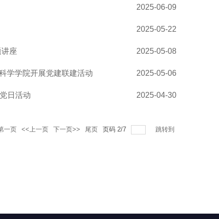
2025-06-09
2025-05-22
题讲座
2025-05-08
命科学学院开展党建联建活动
2025-05-06
题党日活动
2025-04-30
第一页
<<上一页
下一页>>
尾页
页码
2
/
7
跳转到