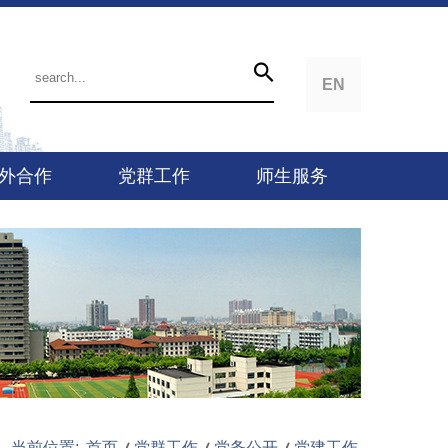
EN
外合作
党群工作
师生服务
当前位置:
首页
党群工作
党务公开
党建工作