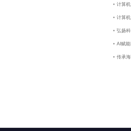
计算机
计算机
弘扬科
AI赋
传承海