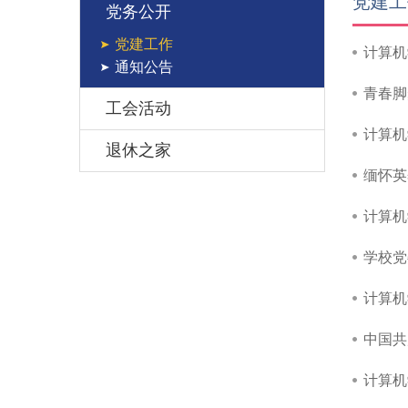
党建工
党务公开
党建工作
计算机
通知公告
青春脚
工会活动
计算机
退休之家
缅怀英
计算机
学校党
计算机
中国共
计算机