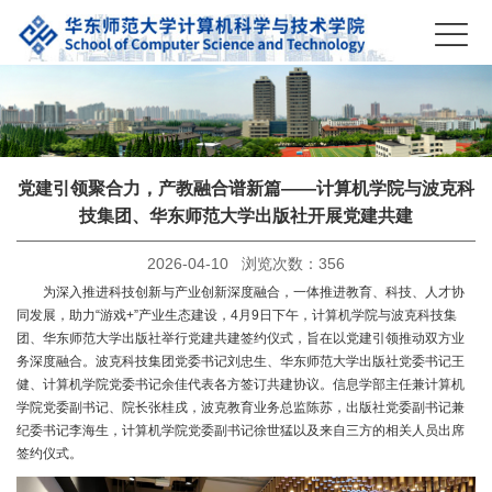
党建引领聚合力，产教融合谱新篇——计算机学院与波克科
技集团、华东师范大学出版社开展党建共建
2026-04-10 浏览次数：
356
为深入推进科技创新与产业创新深度融合，一体推进教育、科技、人才协
同发展，助力“游戏+”产业生态建设，4月9日下午，计算机学院与波克科技集
团、华东师范大学出版社举行党建共建签约仪式，旨在以党建引领推动双方业
务深度融合。波克科技集团党委书记刘忠生、华东师范大学出版社党委书记王
健、计算机学院党委书记余佳代表各方签订共建协议。信息学部主任兼计算机
学院党委副书记、院长张桂戌，波克教育业务总监陈苏，出版社党委副书记兼
纪委书记李海生，计算机学院党委副书记徐世猛以及来自三方的相关人员出席
签约仪式。