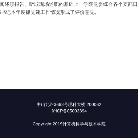
述职报告、听取现场述职的基础上，学院党委综合各个支部日
部书记本年度抓党建工作情况形成了评价意见。
中山北路3663号理科大楼 200062
沪ICP备05003394
Copyright 2019计算机科学与技术学院