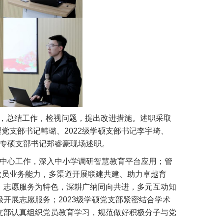
况，总结工作，检视问题，提出改进措施。述职采取
党支部书记韩璐、2022级学硕支部书记李宇琦、
3级专硕支部书记郑睿豪现场述职。
中心工作，深入中小学调研智慧教育平台应用；管
党员业务能力，多渠道开展联建共建、助力卓越育
走、志愿服务为特色，深耕广纳同向共进，多元互动知
极开展志愿服务；2023级学硕党支部紧密结合学术
党支部认真组织党员教育学习，规范做好积极分子与党