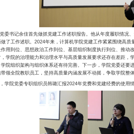
委书记余佳首先做抓党建工作述职报告。他从年度履职情况、
面做了工作述职。2024年来，计算机学院党建工作紧紧围绕高
关作用到位、思想政治工作到位、基层组织制度执行到位、推动
时，学院的治理能力和治理水平与高质量发展要求还存在差距，
，学院组织架构与组织体系还有待完善。下一步，学院党委还要
结带领全院教职员工，坚持高质量内涵发展不动摇，争取学院整
学院党委专职组织员韩璐汇报2024年党费和党建经费的使用