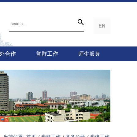
EN
外合作
党群工作
师生服务
当前位置:
首页
党群工作
党务公开
党建工作