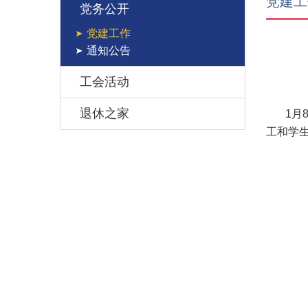
党建工
党务公开
党建工作
通知公告
工会活动
退休之家
1月8
工和学