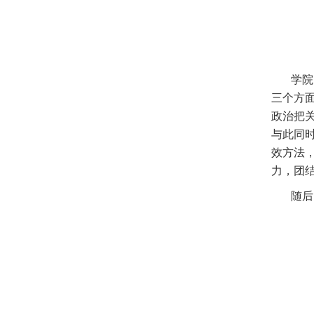
学院党
三个方
政治把
与此同
效方法
力，团
随后，