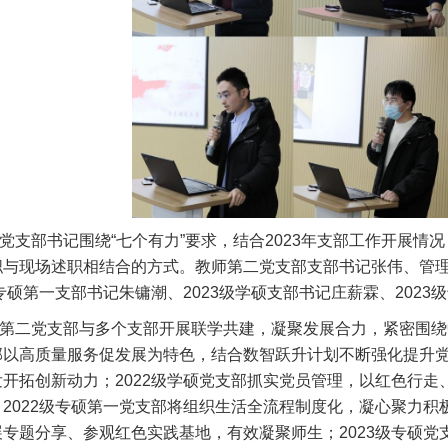
支部书记围绕“七个有力”要求，结合2023年支部工作开展情
职与现场述职相结合的方式。教师第二党支部支部书记张伟、管理
级专硕第一支部书记朱镛潮、2023级学硕支部书记庄薪霖、202
二党支部与多个支部开展联学共建，凝聚发展合力，紧密围绕
部以高质量服务促发展为特色，结合数智跃升计划不断强化提升
发开拓创新动力；2022级学硕党支部抓实党员管理，以红色行
2022级专硕第一党支部将组织生活全流程制度化，凝心聚力积
展专题分享、参观红色实践基地，有效凝聚师生；2023级专硕